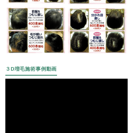
３D増毛施術事例動画