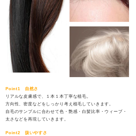
Point1 自然さ
リアルな皮膚感で、１本１本丁寧な植毛。
方向性、密度などをしっかり考え植毛していきます。
自毛のサンプルに合わせて色・艶感・白髪比率・ウィーブ・
太さなどを再現していきます。
Point2 扱いやすさ