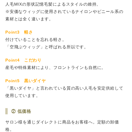
人毛MIXの形状記憶毛髪によるスタイルの維持。
※安価なウィッグに使用されているナイロンやビニール系の
素材とは全く違います。
Point3 軽さ
付けていることを忘れる軽さ。
「空飛ぶウィッグ」と呼ばれる所以です。
Point4 こだわり
産毛や特殊素材により、フロントラインも自然に。
Point5 黒いダイヤ
「黒いダイヤ」と言われている質の高い人毛を安定供給して
使用しています。
② 低価格
サロン様を通じダイレクトに商品をお客様へ。定額の卸価
格。