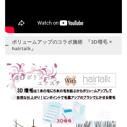
ボリュームアップのコラボ施術 「3D増毛 ×
hairtalk」