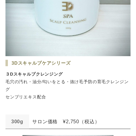
3Dスキャルプケアシリーズ
３Dスキャルプクレンジング
毛穴の汚れ・油分/匂いをとる・抜け毛予防の育毛クレンジン
グ
センブリエキス配合
300g
サロン価格 ¥2,750（税込）