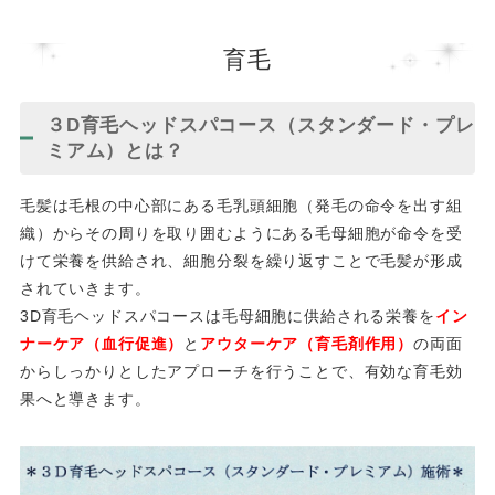
育毛
３D育毛ヘッドスパコース（スタンダード・プレ
ミアム）とは？
毛髪は毛根の中心部にある毛乳頭細胞（発毛の命令を出す組
織）からその周りを取り囲むようにある毛母細胞が命令を受
けて栄養を供給され、細胞分裂を繰り返すことで毛髪が形成
されていきます。
3D育毛ヘッドスパコースは毛母細胞に供給される栄養を
イン
ナーケア（血行促進）
と
アウターケア（育毛剤作用）
の両面
からしっかりとしたアプローチを行うことで、有効な育毛効
果へと導きます。