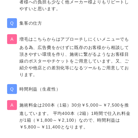
者様への負担も少なく他メーカー様よりもリピートし
やすいと思います。
集客の仕方
増毛はこちらからはアプローチしにくいメニューでも
ある為、広告費をかけずに既存のお客様から相談して
頂きやすい環境を作り、施術に繋がるようなお客様目
線のポスターやチケットをご用意しています。又、ご
紹介や他店との差別化等になるツールもご用意してお
ります。
時間利益（生産性）
施術料金は200本（1箱）30分￥5,000～￥7,500を推
進しています。 平均400本（2箱）1時間で仕入れ料金
が1箱（￥1,800～￥2,100）なので、時間利益は
￥5,800～￥11,400となります。