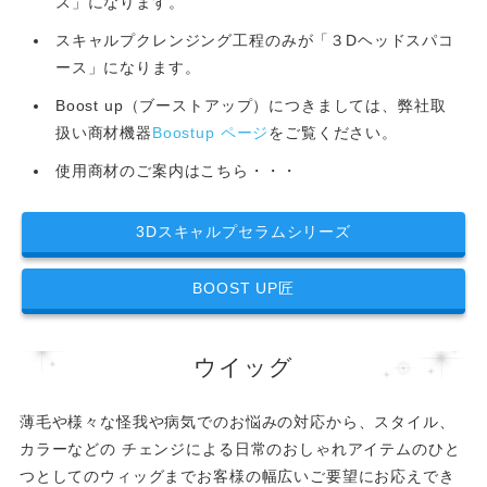
ス」になります。
スキャルプクレンジング工程のみが「３Dヘッドスパコ
ース」になります。
Boost up（ブーストアップ）につきましては、弊社取
扱い商材機器
Boostup ページ
をご覧ください。
使用商材のご案内はこちら・・・
3Dスキャルプセラムシリーズ
BOOST UP匠
ウイッグ
薄毛や様々な怪我や病気でのお悩みの対応から、スタイル、
カラーなどの チェンジによる日常のおしゃれアイテムのひと
つとしてのウィッグまでお客様の幅広いご要望にお応えでき